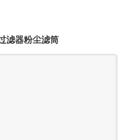
过滤器粉尘滤筒