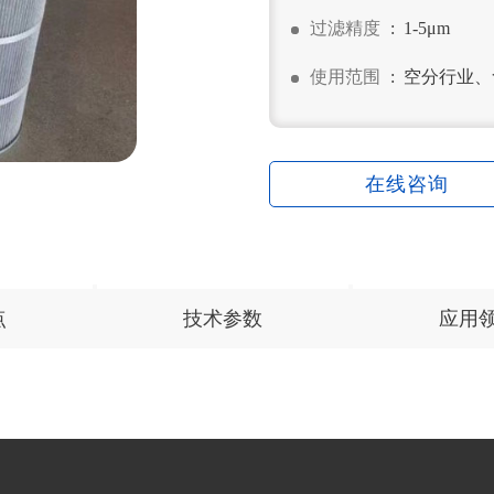
过滤精度
: 1-5μm
使用范围
: 空分行业
在线咨询
点
技术参数
应用