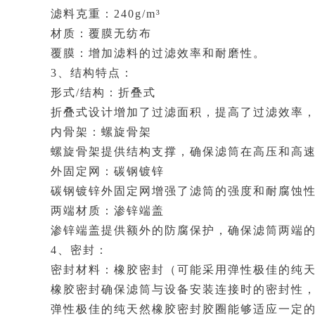
滤料克重：240g/m³
材质：覆膜无纺布
覆膜：增加滤料的过滤效率和耐磨性。
3、结构特点：
形式/结构：折叠式
折叠式设计增加了过滤面积，提高了过滤效率
内骨架：螺旋骨架
螺旋骨架提供结构支撑，确保滤筒在高压和高
外固定网：碳钢镀锌
碳钢镀锌外固定网增强了滤筒的强度和耐腐蚀
两端材质：渗锌端盖
渗锌端盖提供额外的防腐保护，确保滤筒两端
4、密封：
密封材料：橡胶密封（可能采用弹性极佳的纯
橡胶密封确保滤筒与设备安装连接时的密封性
弹性极佳的纯天然橡胶密封胶圈能够适应一定