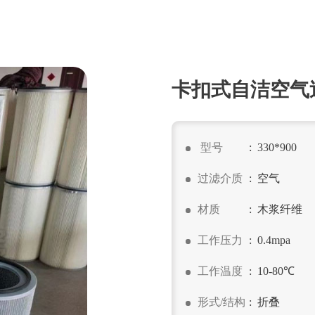
卡扣式自洁空气
型号
: 330*900
过滤介质
: 空气
材质
: 木浆纤维
工作压力
: 0.4mpa
工作温度
: 10-80℃
形式/结构
: 折叠