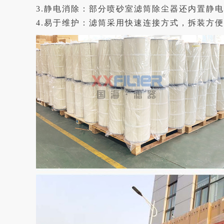
3.静电消除：部分喷砂室滤筒除尘器还内置静
4.易于维护：滤筒采用快速连接方式，拆装方