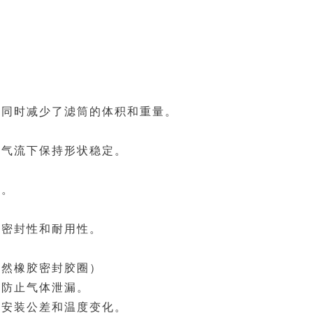
，同时减少了滤筒的体积和重量。
速气流下保持形状稳定。
性。
的密封性和耐用性。
天然橡胶密封胶圈）
，防止气体泄漏。
的安装公差和温度变化。