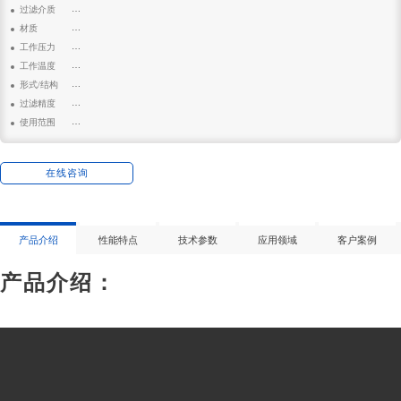
: 320*1000
过滤介质
: 空气
材质
: 聚酯纤维
工作压力
: 0.4mpa
工作温度
: 10-80℃
形式/结构
: 折叠
过滤精度
: 1μm
使用范围
: 空分行业、食品、生化、饮料、电子行业、化纤纺织工业等
在线咨询
产品介绍
性能特点
技术参数
应用领域
客户案例
产品介绍：