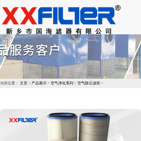
当前位置：
主页
>
产品展示
>
空气净化系列
>
空气除尘滤筒
>