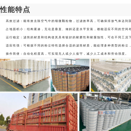
性能特点
高效过滤：能有效去除空气中的细微颗粒物，过滤效率高，可确保排放气体达到
占地面积小：结构紧凑，无论是垂直、倾斜还是水平安装，都能适应不同的空间
运行稳定：滤筒的材质和结构使其具有较好的耐磨性和耐腐蚀性，可在不同工况
适应性强：可根据不同的粉尘特性选择合适的滤筒材质，能处理多种类型的粉尘
操作简便：自动化程度高，可实现无人或少人值守，减少人工成本和劳动强度。