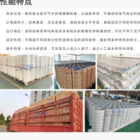
性能特点
高效过滤：能有效去除空气中的细微颗粒物，过滤效率高，可确保排放气体达到
占地面积小：结构紧凑，无论是垂直、倾斜还是水平安装，都能适应不同的空间
运行稳定：滤筒的材质和结构使其具有较好的耐磨性和耐腐蚀性，可在不同工况
适应性强：可根据不同的粉尘特性选择合适的滤筒材质，能处理多种类型的粉尘
操作简便：自动化程度高，可实现无人或少人值守，减少人工成本和劳动强度。