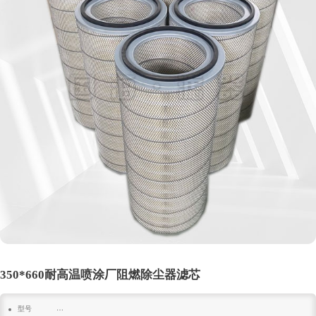
350*660耐高温喷涂厂阻燃除尘器滤芯
型号