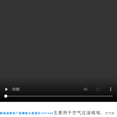
主要用于空气过滤领域。
耐高温喷涂厂阻燃除尘器滤芯350*660
空气除