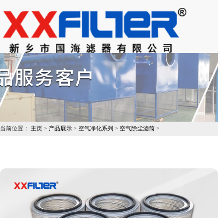
当前位置：
主页
>
产品展示
>
空气净化系列
>
空气除尘滤筒
>