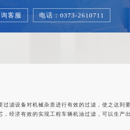
咨询客服
电话：0373-2610711
要过滤设备对机械杂质进行有效的过滤，使之达到
，经济有效的实现工程车辆机油过滤，可以生产出N