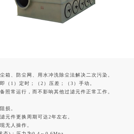
尘箱、防尘网、用水冲洗除尘法解决二次污染。
即（1）定时；（2）压差；（3）手动。
设备照常运行，而不影响其他过滤元件正常工作。
示阻损。
过滤元件更换周期可达2年左右。
实现无人操作。
状态)；压力为0.4～0.6Mpa。