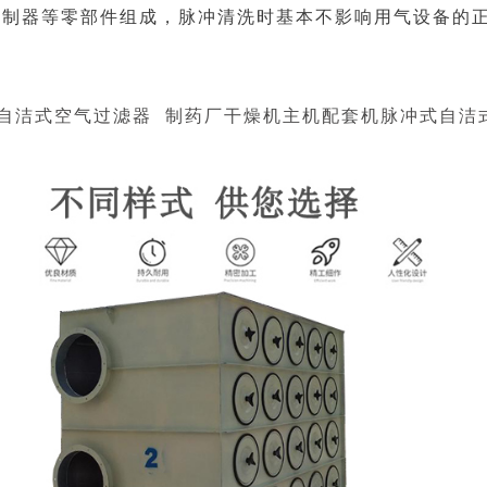
控制器等零部件组成，脉冲清洗时基本不影响用气设备的
自洁式空气过滤器
制药厂干燥机主机配套机脉冲式自洁