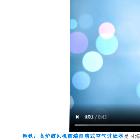
钢铁厂高炉鼓风机前端自洁式空气过滤器
是
国