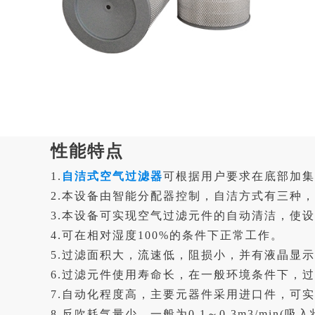
性能特点
1.
自洁式空气过滤器
可根据用户要求在底部加集
2.本设备由智能分配器控制，自洁方式有三种，
3.本设备可实现空气过滤元件的自动清洁，使
4.可在相对湿度100%的条件下正常工作。
5.过滤面积大，流速低，阻损小，并有液晶显
6.过滤元件使用寿命长，在一般环境条件下，
7.自动化程度高，主要元器件采用进口件，可
8.反吹耗气量少，一般为0.1～0.3m3/min(吸入