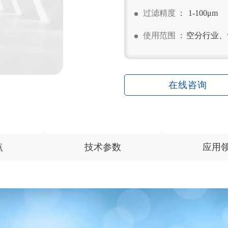
过滤精度
: 1-100μm
使用范围
: 空分行业
在线咨询
点
技术参数
应用