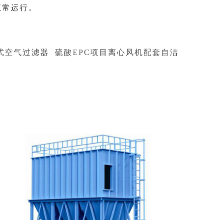
正常运行。
式空气过滤器
硫酸EPC项目离心风机配套自洁