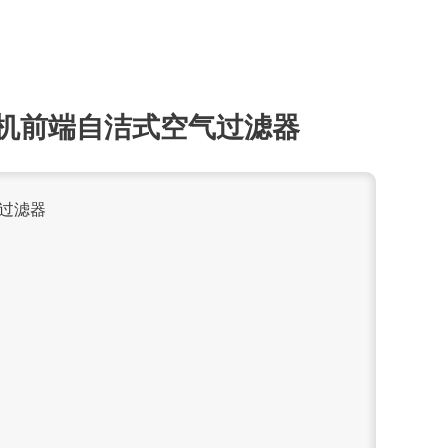
机前端自洁式空气过滤器
气过滤器