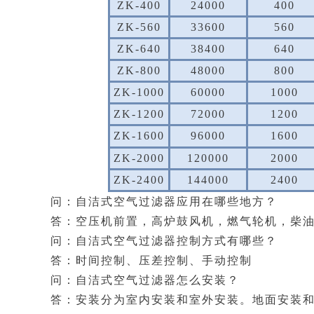
ZK-400
24000
400
ZK-560
33600
560
ZK-640
38400
640
ZK-800
48000
800
ZK-1000
60000
1000
ZK-1200
72000
1200
ZK-1600
96000
1600
ZK-2000
120000
2000
ZK-2400
144000
2400
问：自洁式空气过滤器应用在哪些地方？
答：空压机前置，高炉鼓风机，燃气轮机，柴
问：自洁式空气过滤器控制方式有哪些？
答：时间控制、压差控制、手动控制
问：自洁式空气过滤器怎么安装？
答：安装分为室内安装和室外安装。地面安装和