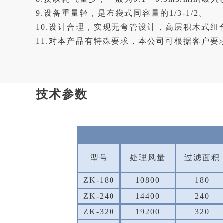
9.设备重量轻，是布袋式同容量的1/3-1/2。
10.设计合理，实现无弯管设计，高层积木式
11.对本产品有特殊要求，本公司可根据客户
技术参数
型号
处理风量
过滤面积
ZK-180
10800
180
ZK-240
14400
240
ZK-320
19200
320