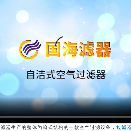
海滤器生产的
整体为箱式结构的一款空气过滤设备，
过滤