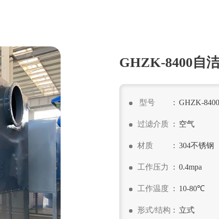
GHZK-8400
型号
: GHZK-840
过滤介质
: 空气
材质
: 304不锈钢
工作压力
: 0.4mpa
工作温度
: 10-80℃
形式/结构
: 立式