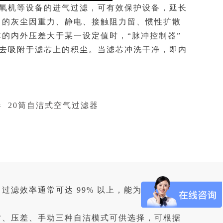
氧机等设备的进气过滤，可有效保护设备，延长
中的灰尘因重力、静电、接触阻力留、惯性扩散
的内外压差大于某一设定值时，“脉冲控制器”
除去吸附于滤芯上的积尘。当滤芯冲洗干净，即内
器
20筒自洁式空气过滤器
滤效率通常可达 99% 以上，能为后续用气设
时、压差、手动三种自洁模式可供选择，可根据