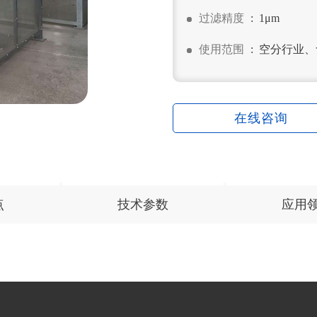
过滤精度
: 1μm
使用范围
: 空分行业
在线咨询
点
技术参数
应用