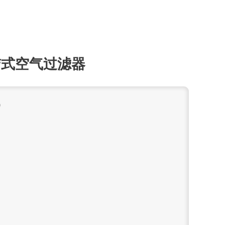
自洁式空气过滤器
0