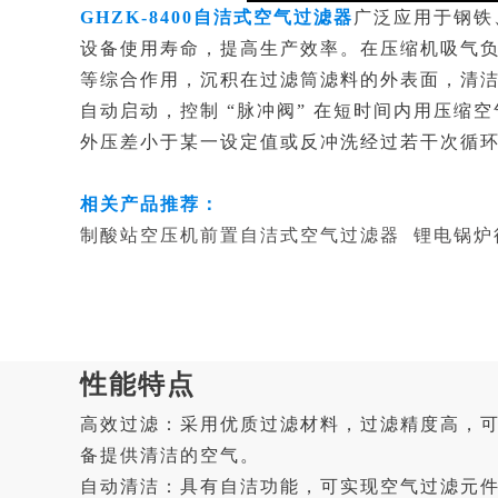
GHZK-8400自洁式空气过滤器
广泛应用于钢铁
设备使用寿命，提高生产效率。在压缩机吸气
等综合作用，沉积在过滤筒滤料的外表面，清洁
自动启动，控制 “脉冲阀” 在短时间内用压
外压差小于某一设定值或反冲洗经过若干次循
相关产品推荐：
制酸站空压机前置自洁式空气过滤器
锂电锅炉
性能特点
高效过滤：采用优质过滤材料，过滤精度高，可
备提供清洁的空气。
自动清洁：具有自洁功能，可实现空气过滤元