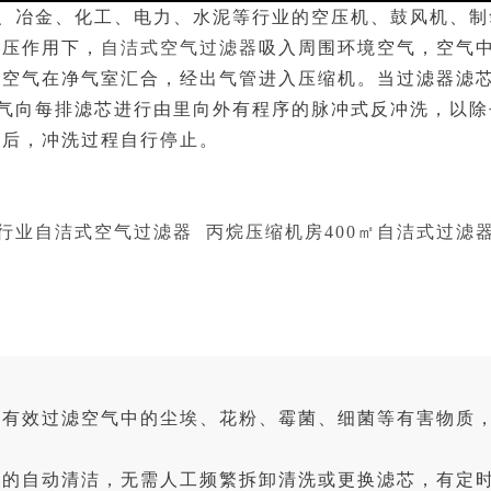
、冶金、化工、电力、水泥等行业的空压机、鼓风机、制
负压作用下，
自洁式空气过滤器
吸入周围环境空气，空气
空气在净气室汇合，经出气管进入压缩机。当过滤器滤芯
缩空气向每排滤芯进行由里向外有程序的脉冲式反冲洗，以
环后，冲洗过程自行停止。
行业自洁式空气过滤器
丙烷压缩机房400㎡自洁式过滤
有效过滤空气中的尘埃、花粉、霉菌、细菌等有害物质，过
件的自动清洁，无需人工频繁拆卸清洗或更换滤芯，有定