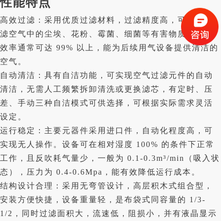
性能特点
高效过滤：采用优质过滤材料，过滤精度高，可有效过
滤空气中的尘埃、花粉、霉菌、细菌等有害物质，过滤
效率通常可达 99% 以上，能为后续用气设备提供清洁的
空气。
自动清洁：具有自洁功能，可实现空气过滤元件的自动
清洁，无需人工频繁拆卸清洗或更换滤芯，有定时、压
差、手动三种自洁模式可供选择，可根据实际需求灵活
设定。
运行稳定：主要元器件采用进口件，自动化程度高，可
实现无人操作。设备可在相对湿度 100% 的条件下正常
工作，且反吹耗气量少，一般为 0.1-0.3m³/min（吸入状
态），压力为 0.4-0.6Mpa，能有效降低运行成本。
结构设计合理：采用无弯管设计，高层积木式组合型，
安装方便快捷，设备重量轻，是布袋式同容量的 1/3-
1/2，同时过滤面积大，流速低，阻损小，并有液晶显示