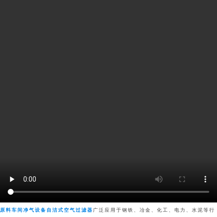
原料车间净气设备自洁式空气过滤器
广泛应用于钢铁、冶金、化工、电力、水泥等行