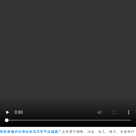
风机前端沙尘净化自洁式空气过滤器
广泛应用于钢铁、冶金、化工、电力、水泥等行