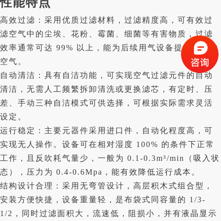
性能特点
高效过滤：采用优质过滤材料，过滤精度高，可有效过
滤空气中的尘埃、花粉、霉菌、细菌等有害物质，过滤
效率通常可达 99% 以上，能为后续用气设备提供清洁的
空气。
自动清洁：具有自洁功能，可实现空气过滤元件的自动
清洁，无需人工频繁拆卸清洗或更换滤芯，有定时、压
差、手动三种自洁模式可供选择，可根据实际需求灵活
设定。
运行稳定：主要元器件采用进口件，自动化程度高，可
实现无人操作。设备可在相对湿度 100% 的条件下正常
工作，且反吹耗气量少，一般为 0.1-0.3m³/min（吸入状
态），压力为 0.4-0.6Mpa，能有效降低运行成本。
结构设计合理：采用无弯管设计，高层积木式组合型，
安装方便快捷，设备重量轻，是布袋式同容量的 1/3-
1/2，同时过滤面积大，流速低，阻损小，并有液晶显示