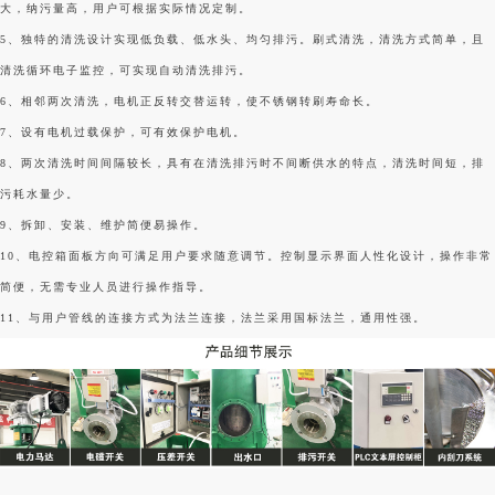
大，纳污量高，用户可根据实际情况定制。
5、独特的清洗设计实现低负载、低水头、均匀排污。刷式清洗，清洗方式简单，且
清洗循环电子监控，可实现自动清洗排污。
6、相邻两次清洗，电机正反转交替运转，使不锈钢转刷寿命长。
7、设有电机过载保护，可有效保护电机。
8、两次清洗时间间隔较长，具有在清洗排污时不间断供水的特点，清洗时间短，排
污耗水量少。
9、拆卸、安装、维护简便易操作。
10、电控箱面板方向可满足用户要求随意调节。控制显示界面人性化设计，操作非常
简便，无需专业人员进行操作指导。
11、与用户管线的连接方式为法兰连接，法兰采用国标法兰，通用性强。