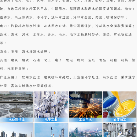
主要用于电力、电子、饮料、自来水、石油、化工、冶金、纺织、造纸、食品、游泳
池、市政工程等各种工艺用水、生活用水、循环用水和废水的深度处置领域。冶金：
连铸水、高压除磷水、净环水、浊环水过滤，冷却水全滤、旁滤，喷嘴保护等；
电力：汽轮机冷却水过滤、灰水回收过滤、降尘喷嘴保护、冷却塔水全滤和旁滤等；
原水：湖水、河水、水库水、井水、雨水、地下水抽取时砂子、藻类、有机物过滤
等；
农业：喷灌、滴水灌溉水处理；
其他：建筑、钢铁、石油、化工、电子、发电、纺织、造纸、食品、制糖、制药、塑
料、汽车行业等；
广泛应用于：饮用水处理、建筑循环水处理、工业循环水处理、污水处理、采矿业水
处理、高尔夫球场水处理等领域。