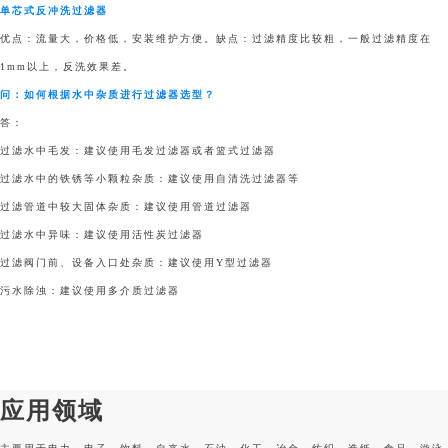
单芯式反冲洗过滤器
优点：流量大，价格低，安装维护方便。缺点：过滤精度比较粗，一般过滤精度在
1mm以上，反洗效果差。
问：如何根据水中杂质进行过滤器选型？
答：
过滤水中毛发：建议使用毛发过滤器或者篮式过滤器
过滤水中的铁锈等小颗粒杂质：建议使用自清洗过滤器等
过滤管道中较大固体杂质：建议使用管道过滤器
过滤水中异味：建议使用活性炭过滤器
过滤阀门前、设备入口处杂质：建议使用Y型过滤器
污水除浊：建议使用多介质过滤器
应用领域