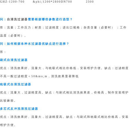
GHZ-1200-700
&phi;1200*2800
DN700
2300
问：
自清洗过滤器
需要根据哪些参数进行选型？
答：流量；工作压力；材质；过滤精度；进出口规格；杂质含量（必要时） ；工作
温度（必要时）。
问：如何根据各种水过滤器优缺点进行选择？
答：
刷式自清洗过滤器
优点：清洗效果好、流量大，与吮吸式相比价格低，安装维护方便。缺点：过滤精度
不高一般过滤精度＜50&mu;m，清洗效果显著降低
吮吸式自清洗过滤器
优点：流量大，过滤精度高。缺点：与刷式相比清洗效果差，价格高，制作安装维护
比较麻烦。
多芯式反冲洗清洗过滤器
优点：清洗效果好、流量大，过滤精度高。缺点：与刷式和吮吸式相比价格高，安装
维护方便。