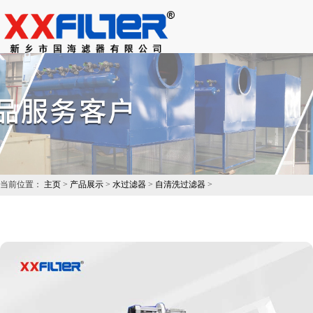
×
搜索
当前位置：
主页
>
产品展示
>
水过滤器
>
自清洗过滤器
>