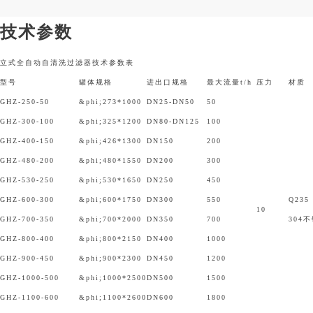
技术参数
立式全自动自清洗过滤器技术参数表
型号
罐体规格
进出口规格
最大流量t/h
压力
材质
GHZ-250-50
&phi;273*1000
DN25-DN50
50
GHZ-300-100
&phi;325*1200
DN80-DN125
100
GHZ-400-150
&phi;426*1300
DN150
200
GHZ-480-200
&phi;480*1550
DN200
300
GHZ-530-250
&phi;530*1650
DN250
450
GHZ-600-300
&phi;600*1750
DN300
550
Q235
10
GHZ-700-350
&phi;700*2000
DN350
700
304
GHZ-800-400
&phi;800*2150
DN400
1000
GHZ-900-450
&phi;900*2300
DN450
1200
GHZ-1000-500
&phi;1000*2500
DN500
1500
GHZ-1100-600
&phi;1100*2600
DN600
1800