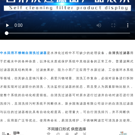
中水回用不锈钢自清洗过滤器
是水净化过程中不可缺少的处理设备，
自清洗过滤器
用
于拦截水中的各种杂质，以净化水质或保护系统中其他设备的正常工作。普通滤网式
过滤器因其结构简单、过滤效果好、阻力小而广泛应用于水源过滤、工业循环水系统
等领域，但其缺点是纳污量小、易受污物堵塞、清洗工作复杂，必须对设备进行拆卸
才能实现对过滤部分的清洗，无法监控过滤器的状态，而且受人为因素影响比较大，
使整个系统的自动化程度很低。自清洗过滤器可对原水进行过滤并自动对滤芯进行清
洗排污，且清洗排污时系统不间断供水。新乡国海滤器有限公司设计的自清洗过滤器
与以往的过滤器相比具有自动化程度高，处理量大，可自行清洗排污，并不间断供
水，应用面广泛等优点。使用寿命长，易清洗维护，不锈钢网滤芯可清洗多次使用。