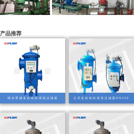
产品推荐
纯水旁滤全自动自清洗过滤器
立式全自动自清洗过滤器DN200