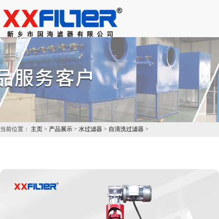
×
搜索
当前位置：
主页
>
产品展示
>
水过滤器
>
自清洗过滤器
>