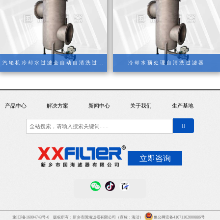
汽轮机冷却水过滤全自动自清洗过滤
冷却水预处理自清洗过滤器
器
产品中心
解决方案
新闻中心
关于我们
生产基地
立即咨询
豫ICP备16004743号-6
版权所有：新乡市国海滤器有限公司（商标：海洁）
豫公网安备41071102000886号