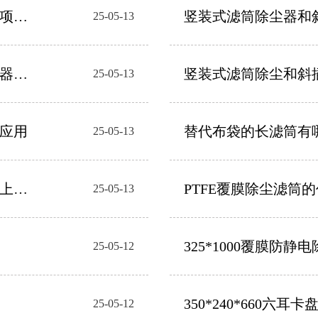
项目
竖装式滤筒除尘器和
25-05-13
缺点
器顺
竖装式滤筒除尘和斜
25-05-13
点是什么
应用
替代布袋的长滤筒有
25-05-13
上的
PTFE覆膜除尘滤筒
25-05-13
325*1000覆膜防
25-05-12
350*240*660六
25-05-12