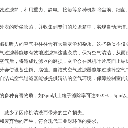
效过滤筒，利用重力、静电、接触等多种机制将尘埃、细菌
外表的粉尘吹落，并收集到专门的垃圾箱中，实现自动清洁
缩机吸入的空气中往往含有大量灰尘和杂质。这些杂质不仅
气过滤器能够有效地过滤掉这些杂质，保持空气清洁，从而
空气后，将造成过滤器的磨损，灰尘会在风机叶片表面上结
分会使设备生锈、腐蚀。自洁式空气过滤器能够过滤掉空气
自洁式空气过滤器能够提供清洁的空气环境，保障控制室内
种有害物质，如3μm以上粒子滤除率可达99.9%，5μm
，减少了因停机清洗而带来的生产损失。
和废弃物的产生，符合现代工业对环保的要求。