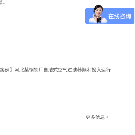
患。
案例】河北某钢铁厂自洁式空气过滤器顺利投入运行
更多信息 >