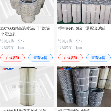
350*660耐高温喷涂厂阻燃除
搅拌站仓顶除尘器配套滤筒
尘器滤芯
过滤介质：空气
过滤介质：空气
过滤精度：1μm
过滤精度：1μm
在线咨询
查看详情
在线咨询
查看详情