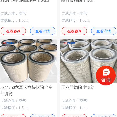
PPS针刺毡耐高温除尘滤筒
螺杆覆膜除尘滤筒
过滤介质：空气
过滤介质：空气
过滤精度：1-5μm
过滤精度：1-5μm
在线咨询
查看详情
在线咨询
查看详情
324*750六耳卡盘快拆除尘空
工业阻燃除尘滤筒
气滤筒
过滤介质：空气
过滤介质：空气
过滤精度：1-5μm
过滤精度：1μm