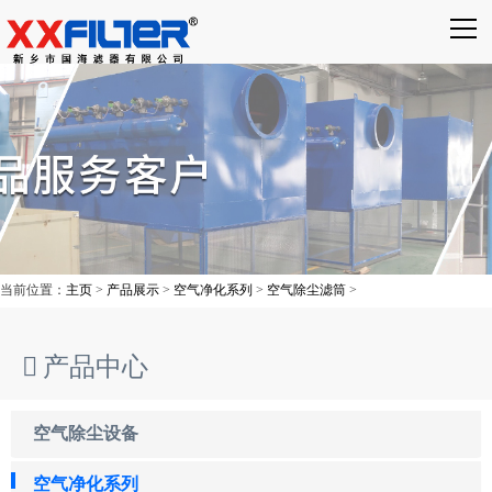
×
搜索
当前位置：
主页
>
产品展示
>
空气净化系列
>
空气除尘滤筒
>
产品中心
空气除尘设备
空气净化系列